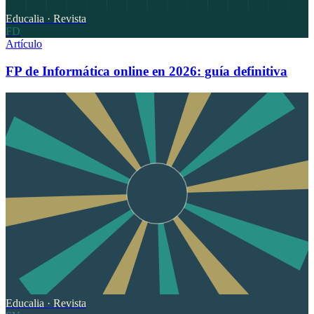
Educalia · Revista
FD
Artículo
FP de Informática online en 2026: guía definitiva
Educalia · Revista