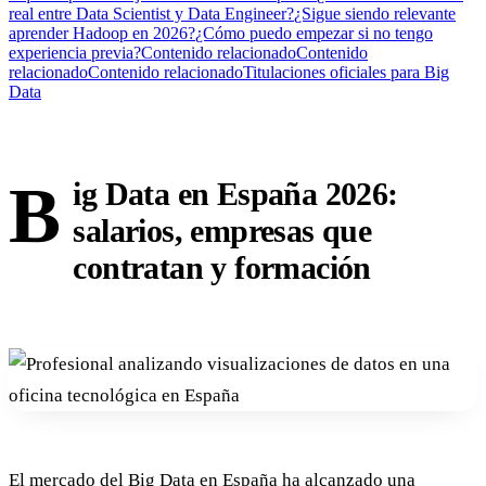
real entre Data Scientist y Data Engineer?
¿Sigue siendo relevante
aprender Hadoop en 2026?
¿Cómo puedo empezar si no tengo
experiencia previa?
Contenido relacionado
Contenido
relacionado
Contenido relacionado
Titulaciones oficiales para Big
Data
B
ig Data en España 2026:
salarios, empresas que
contratan y formación
El mercado del Big Data en España ha alcanzado una