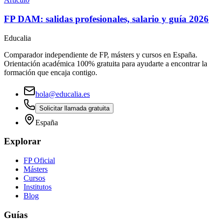
FP DAM: salidas profesionales, salario y guía 2026
Educalia
Comparador independiente de FP, másters y cursos en España.
Orientación académica 100% gratuita para ayudarte a encontrar la
formación que encaja contigo.
hola@educalia.es
Solicitar llamada gratuita
España
Explorar
FP Oficial
Másters
Cursos
Institutos
Blog
Guías