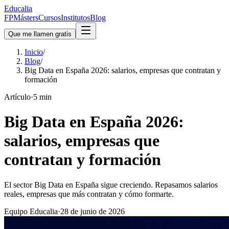
Educalia
FP
Másters
Cursos
Institutos
Blog
Que me llamen gratis
Inicio
/
Blog
/
Big Data en España 2026: salarios, empresas que contratan y
formación
Artículo
·
5
min
Big Data en España 2026:
salarios, empresas que
contratan y formación
El sector Big Data en España sigue creciendo. Repasamos salarios
reales, empresas que más contratan y cómo formarte.
Equipo Educalia
·
28 de junio de 2026