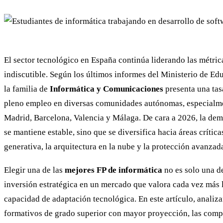
El sector tecnológico en España continúa liderando las métri
indiscutible. Según los últimos informes del Ministerio de E
la familia de
Informática y Comunicaciones
presenta una tas
pleno empleo en diversas comunidades autónomas, especialm
Madrid, Barcelona, Valencia y Málaga. De cara a 2026, la dem
se mantiene estable, sino que se diversifica hacia áreas crítica
generativa, la arquitectura en la nube y la protección avanzad
Elegir una de las
mejores FP de informática
no es solo una d
inversión estratégica en un mercado que valora cada vez más l
capacidad de adaptación tecnológica. En este artículo, analiz
formativos de grado superior con mayor proyección, las com