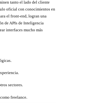
nen tanto el lado del cliente
tulo oficial con conocimientos en
ara el front-end, logran una
ón de APIs de Inteligencia
rear interfaces mucho más
ógicas.
experiencia.
tros sectores.
 como freelance.