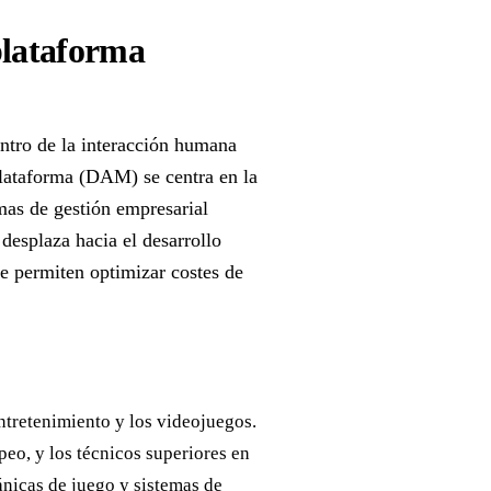
plataforma
centro de la interacción humana
plataforma (DAM) se centra en la
mas de gestión empresarial
 desplaza hacia el desarrollo
ue permiten optimizar costes de
ntretenimiento y los videojuegos.
eo, y los técnicos superiores en
icas de juego y sistemas de