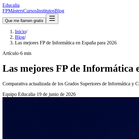
Educalia
FP
Másters
Cursos
Institutos
Blog
Que me llamen gratis
Inicio
/
Blog
/
Las mejores FP de Informática en España para 2026
Artículo
·
6
min
Las mejores FP de Informática 
Comparativa actualizada de los Grados Superiores de Informática y C
Equipo Educalia
·
19 de junio de 2026