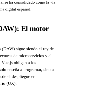
al se ha consolidado como la vía
ma digital español.
(DAW): El motor
b (DAW) sigue siendo el rey de
ecturas de microservicios y el
Vue.js obligan a los
 solo enseña a programar, sino a
esde el despliegue en
ario (UX).