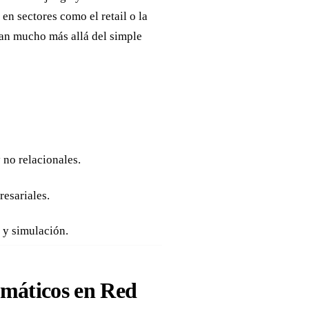
en sectores como el retail o la
van mucho más allá del simple
 no relacionales.
esariales.
 y simulación.
rmáticos en Red