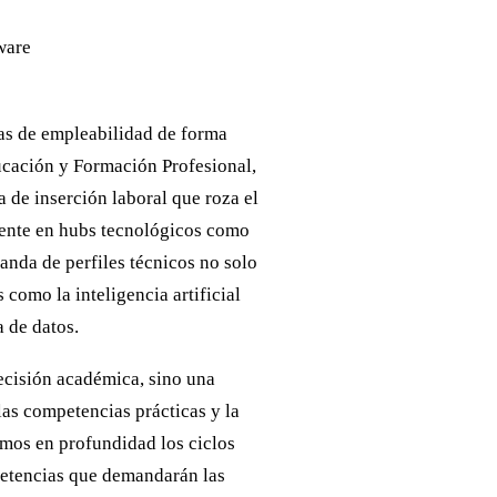
cas de empleabilidad de forma
ducación y Formación Profesional,
a de inserción laboral que roza el
ente en hubs tecnológicos como
anda de perfiles técnicos no solo
s como la inteligencia artificial
a de datos.
ecisión académica, sino una
as competencias prácticas y la
amos en profundidad los ciclos
petencias que demandarán las