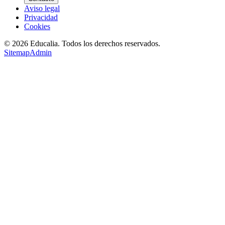
Aviso legal
Privacidad
Cookies
©
2026
Educalia. Todos los derechos reservados.
Sitemap
Admin