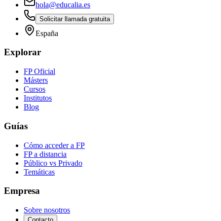
hola@educalia.es
Solicitar llamada gratuita
España
Explorar
FP Oficial
Másters
Cursos
Institutos
Blog
Guías
Cómo acceder a FP
FP a distancia
Público vs Privado
Temáticas
Empresa
Sobre nosotros
Contacto