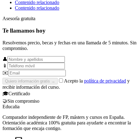
Contenido relacionado
Contenido relacionado
Asesoría gratuita
Te llamamos hoy
Resolvemos precio, becas y fechas en una llamada de 5 minutos. Sin
compromiso.
👤
📱
✉️
Acepto la
política de privacidad
y
Quiero información gratis
→
recibir información del curso.
🎓
Certificado
🤝
Sin compromiso
Educalia
Comparador independiente de FP, másters y cursos en España.
Orientación académica 100% gratuita para ayudarte a encontrar la
formación que encaja contigo.