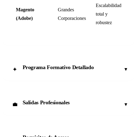
Escalabilidad
Magento
Grandes
total y
Mu
(Adobe)
Corporaciones
robustez
Programa Formativo Detallado
▾
✦
Salidas Profesionales
▾
💼