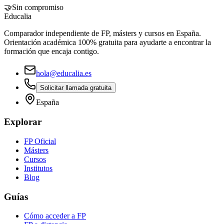
🤝
Sin compromiso
Educalia
Comparador independiente de FP, másters y cursos en España.
Orientación académica 100% gratuita para ayudarte a encontrar la
formación que encaja contigo.
hola@educalia.es
Solicitar llamada gratuita
España
Explorar
FP Oficial
Másters
Cursos
Institutos
Blog
Guías
Cómo acceder a FP