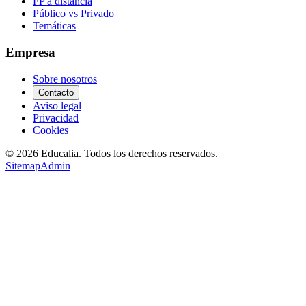
FP a distancia
Público vs Privado
Temáticas
Empresa
Sobre nosotros
Contacto
Aviso legal
Privacidad
Cookies
©
2026
Educalia. Todos los derechos reservados.
Sitemap
Admin