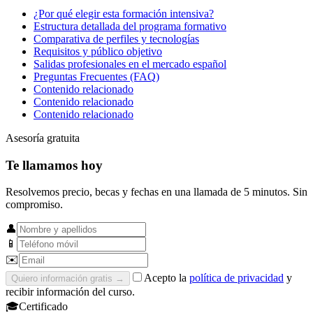
¿Por qué elegir esta formación intensiva?
Estructura detallada del programa formativo
Comparativa de perfiles y tecnologías
Requisitos y público objetivo
Salidas profesionales en el mercado español
Preguntas Frecuentes (FAQ)
Contenido relacionado
Contenido relacionado
Contenido relacionado
Asesoría gratuita
Te llamamos hoy
Resolvemos precio, becas y fechas en una llamada de 5 minutos. Sin
compromiso.
👤
📱
✉️
Acepto la
política de privacidad
y
Quiero información gratis
→
recibir información del curso.
🎓
Certificado