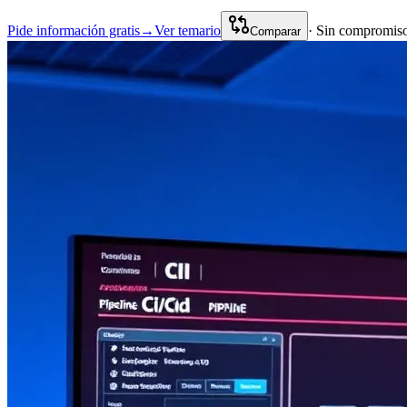
Pide información gratis
→
Ver temario
· Sin compromiso
Comparar