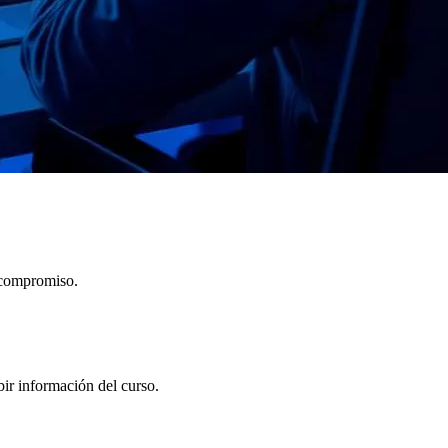
 compromiso.
bir información del curso.