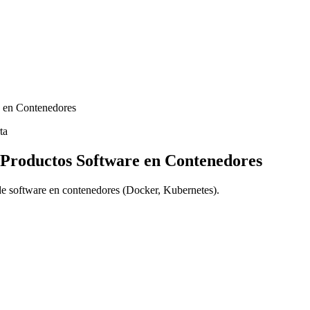
e en Contenedores
ta
e Productos Software en Contenedores
 de software en contenedores (Docker, Kubernetes).