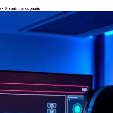
 · Te contactamos pronto