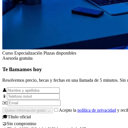
Curso Especialización
Plazas disponibles
Asesoría gratuita
Te llamamos hoy
Resolvemos precio, becas y fechas en una llamada de 5 minutos. Sin
👤
📱
✉️
Acepto la
política de privacidad
y reci
Quiero información gratis
→
🎓
Título oficial
🤝
Sin compromiso