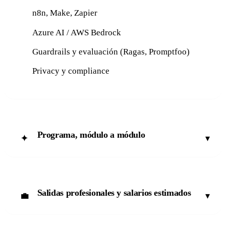
n8n, Make, Zapier
Azure AI / AWS Bedrock
Guardrails y evaluación (Ragas, Promptfoo)
Privacy y compliance
Programa, módulo a módulo
▾
✦
Salidas profesionales y salarios estimados
▾
💼