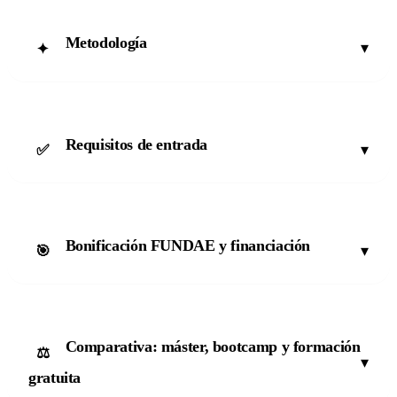
Metodología
▾
✦
Requisitos de entrada
▾
✅
Bonificación FUNDAE y financiación
▾
🎯
Comparativa: máster, bootcamp y formación
⚖️
▾
gratuita