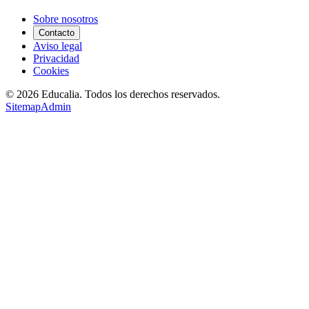
Sobre nosotros
Contacto
Aviso legal
Privacidad
Cookies
©
2026
Educalia. Todos los derechos reservados.
Sitemap
Admin