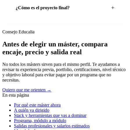
¿Cómo es el proyecto final?
Consejo Educalia
Antes de elegir un máster, compara
encaje, precio y salida real
No todos los másters sirven para el mismo perfil. Te ayudamos a
revisar tu experiencia previa, portfolio, certificaciones, nivel técnico
y objetivo laboral para evitar pagar por un programa que no
necesitas.
Quiero que me orienten →
En esta página
Por qué este máster ahora
A quién va dirigido
Stack y herramientas que vas a dominar
Programa, módulo a módulo
Salidas profesionales y salarios estimados