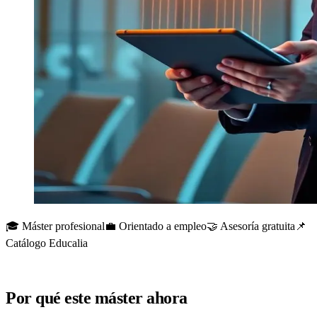
🎓 Máster profesional
💼 Orientado a empleo
🤝 Asesoría gratuita
📌
Catálogo Educalia
Por qué este máster ahora