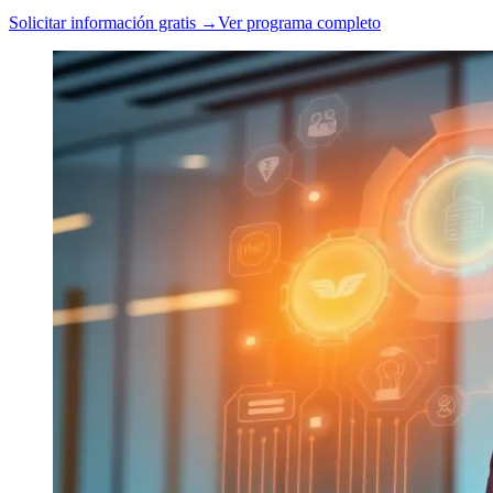
Solicitar información gratis →
Ver programa completo