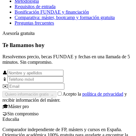
Metodología
Requisitos de entrada
Bonificación FUNDAE y financiación
Comparativa: máster, bootcamp y formación gratuita
Preguntas frecuentes
Asesoría gratuita
Te llamamos hoy
Resolvemos precio, becas FUNDAE y fechas en una llamada de 5
minutos. Sin compromiso.
👤
📱
✉️
Acepto la
política de privacidad
y
Quiero información gratis
→
recibir información del máster.
🎓
Máster pro
🤝
Sin compromiso
Educalia
Comparador independiente de FP, másters y cursos en España.
Orientación académica 100% gratuita para ayudarte a encontrar la