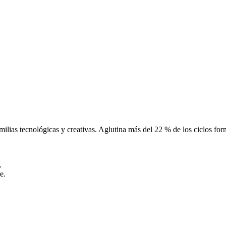
milias tecnológicas y creativas. Aglutina más del 22 % de los ciclos f
.
e.