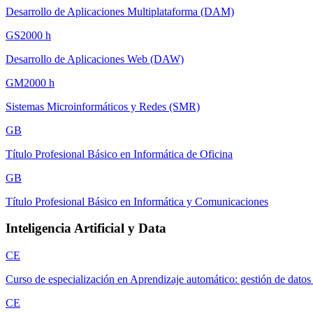
Desarrollo de Aplicaciones Multiplataforma (DAM)
GS
2000
h
Desarrollo de Aplicaciones Web (DAW)
GM
2000
h
Sistemas Microinformáticos y Redes (SMR)
GB
Título Profesional Básico en Informática de Oficina
GB
Título Profesional Básico en Informática y Comunicaciones
Inteligencia Artificial y Data
CE
Curso de especialización en Aprendizaje automático: gestión de datos
CE