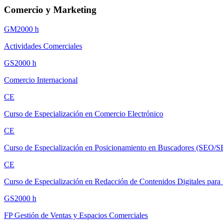
Comercio y Marketing
GM
2000
h
Actividades Comerciales
GS
2000
h
Comercio Internacional
CE
Curso de Especialización en Comercio Electrónico
CE
Curso de Especialización en Posicionamiento en Buscadores (SEO/
CE
Curso de Especialización en Redacción de Contenidos Digitales para
GS
2000
h
FP Gestión de Ventas y Espacios Comerciales