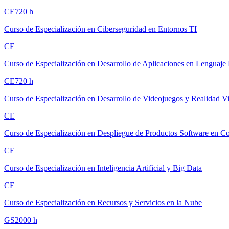
CE
720
h
Curso de Especialización en Ciberseguridad en Entornos TI
CE
Curso de Especialización en Desarrollo de Aplicaciones en Lenguaje
CE
720
h
Curso de Especialización en Desarrollo de Videojuegos y Realidad Vi
CE
Curso de Especialización en Despliegue de Productos Software en C
CE
Curso de Especialización en Inteligencia Artificial y Big Data
CE
Curso de Especialización en Recursos y Servicios en la Nube
GS
2000
h