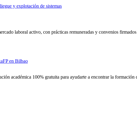
liegue y explotación de sistemas
ercado laboral activo, con prácticas remuneradas y convenios firmados e
za
FP en
Bilbao
ción académica 100% gratuita para ayudarte a encontrar la formación 