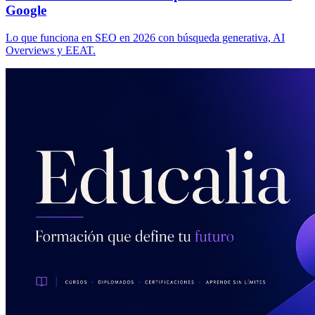
Google
Lo que funciona en SEO en 2026 con búsqueda generativa, AI
Overviews y EEAT.