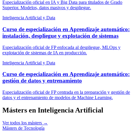
Especialización oficial en IA y Big Data para titulados de Grado
Superior. Modelos, datos masivos y despliegue.
Inteligencia Artificial y Data
Curso de especialización en Aprendizaje automático:
instalación, despliegue y explotación de sistemas
Especialización oficial de FP enfocada al despliegue, MLOps y
explotación de sistemas de IA en producción.
Inteligencia Artificial y Data
Curso de especialización en Aprendizaje automático:
gestión de datos y entrenamiento
Especialización oficial de FP centrada en la preparación y gestión de
datos y el entrenamiento de modelos de Machine Learning.
Másters en Inteligencia Artificial
Ver todos los másters →
Másters de Tecnología