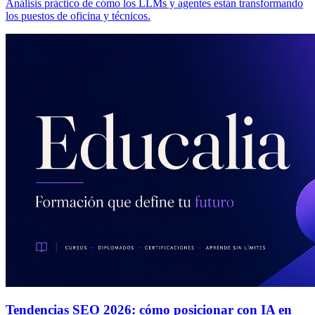
Análisis práctico de cómo los LLMs y agentes están transformando
los puestos de oficina y técnicos.
Tendencias SEO 2026: cómo posicionar con IA en