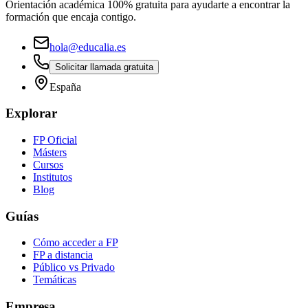
Orientación académica 100% gratuita para ayudarte a encontrar la
formación que encaja contigo.
hola@educalia.es
Solicitar llamada gratuita
España
Explorar
FP Oficial
Másters
Cursos
Institutos
Blog
Guías
Cómo acceder a FP
FP a distancia
Público vs Privado
Temáticas
Empresa