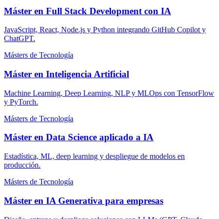
Máster en Full Stack Development con IA
JavaScript, React, Node.js y Python integrando GitHub Copilot y
ChatGPT.
Másters de Tecnología
Máster en Inteligencia Artificial
Machine Learning, Deep Learning, NLP y MLOps con TensorFlow
y PyTorch.
Másters de Tecnología
Máster en Data Science aplicado a IA
Estadística, ML, deep learning y despliegue de modelos en
producción.
Másters de Tecnología
Máster en IA Generativa para empresas